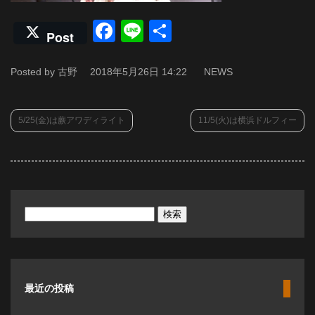
Facebook
Line
共
Post
有
Posted by 古野
2018年5月26日 14:22
NEWS
5/25(金)は蕨アワディライト
11/5(火)は横浜ドルフィー
検
索:
最近の投稿