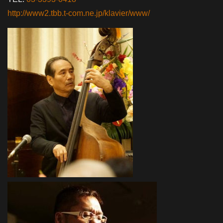
http://www2.tbb.t-com.ne.jp/klavier/www/