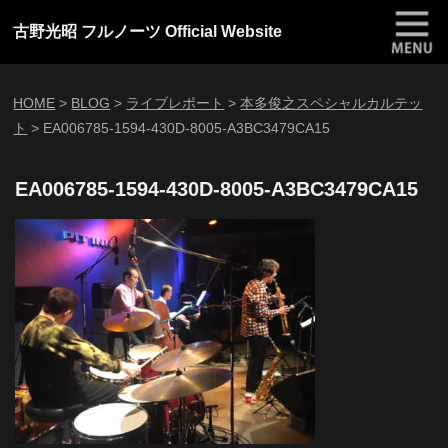
古野光昭 フルノーツ Official Website
HOME
>
BLOG
>
ライブレポート
>
本多俊之スペシャルカルテッ
ト
>
EA006785-1594-430D-8005-A3BC3479CA15
EA006785-1594-430D-8005-A3BC3479CA15