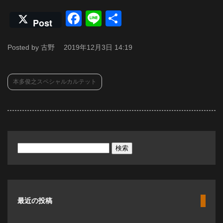
Facebook
Line
共
Post
有
Posted by 古野
2019年12月3日 14:19
本多俊之スペシャルカルテット
検
索:
最近の投稿