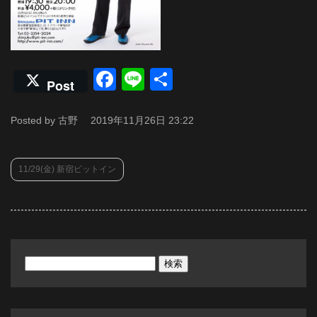
Facebook
Line
共
Post
有
Posted by 古野
2019年11月26日 23:22
11/29(金) 新宿ピットイン
検
索: