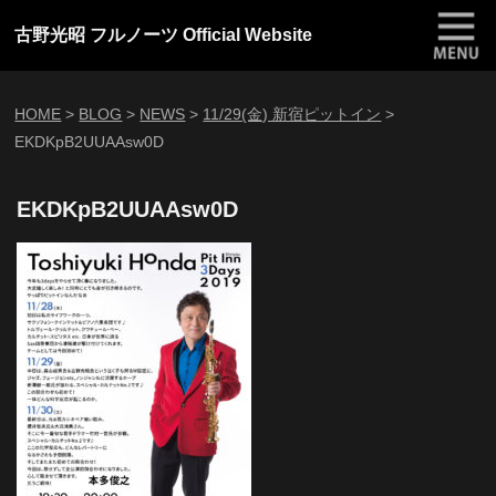
古野光昭 フルノーツ Official Website
HOME
>
BLOG
>
NEWS
>
11/29(金) 新宿ピットイン
>
EKDKpB2UUAAsw0D
EKDKpB2UUAAsw0D