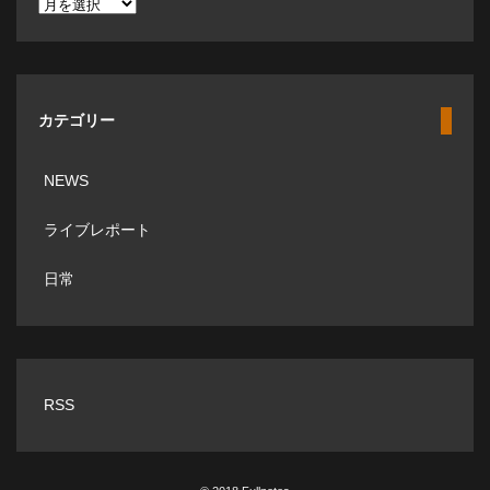
ア
ー
カ
イ
カテゴリー
ブ
NEWS
ライブレポート
日常
RSS