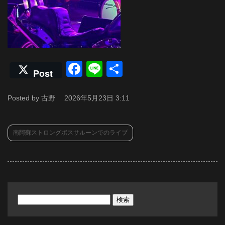
Facebook
Line
共
Post
有
Posted by 古野
2026年5月23日 3:11
南阿蘇ストロングボスサルーンでのライブ
検
索: