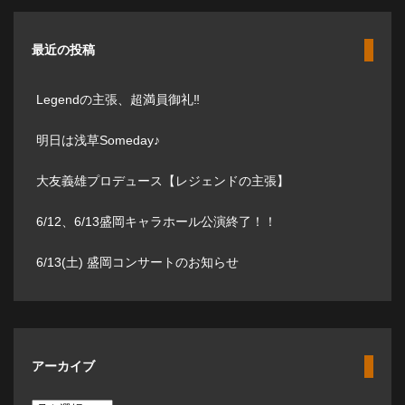
最近の投稿
Legendの主張、超満員御礼‼️
明日は浅草Someday♪
大友義雄プロデュース【レジェンドの主張】
6/12、6/13盛岡キャラホール公演終了！！
6/13(土) 盛岡コンサートのお知らせ
アーカイブ