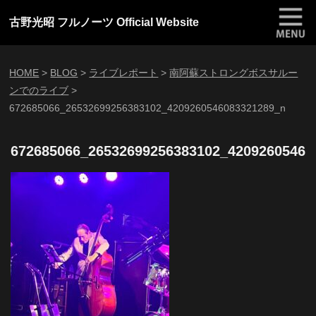
古野光昭 フルノーツ Official Website
HOME
>
BLOG
>
ライブレポート
>
南阿蘇ストロングボスサルー
ンでのライブ
>
672685066_26532699256383102_4209260546083321289_n
672685066_26532699256383102_42092605460