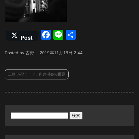
Facebook
Line
共
Post
有
Posted by 古野
2019年11月19日 2:44
三島JAZZロード・向井滋春の世界
検
索: