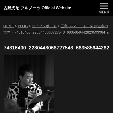
古野光昭 フルノーツ Official Website
HOME
>
BLOG
>
ライブレポート
>
三島JAZZロード・向井滋春の
世界
>
74816400_2280448068727548_6835859442823593984_n
74816400_2280448068727548_6835859442823