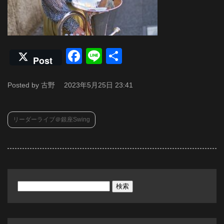
Facebook
Line
共
Post
有
Posted by 古野
2023年5月25日 23:41
リーダーライブ＠銀座Swing
検
索: