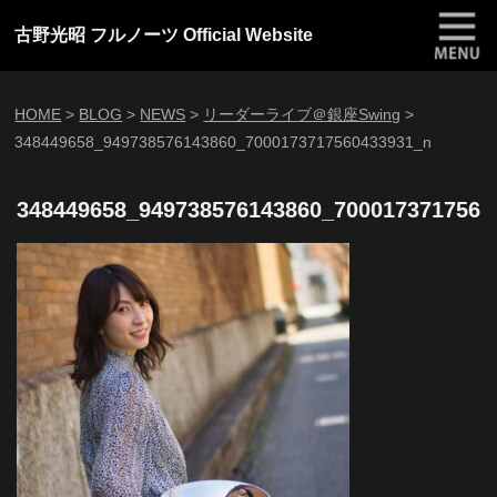
古野光昭 フルノーツ Official Website
HOME
>
BLOG
>
NEWS
>
リーダーライブ＠銀座Swing
>
348449658_949738576143860_7000173717560433931_n
348449658_949738576143860_7000173717560